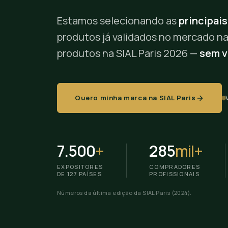
Estamos selecionando as
principais
produtos já validados no mercado na
produtos na SIAL Paris 2026 —
sem vo
Quero minha marca na SIAL Paris
7.500
+
285
mil+
EXPOSITORES
COMPRADORES
DE 127 PAÍSES
PROFISSIONAIS
Números da última edição da SIAL Paris (2024).