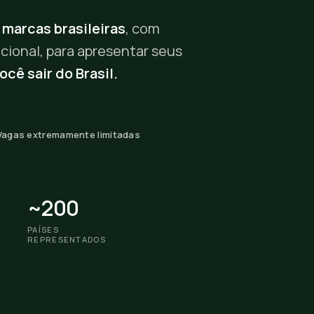
 marcas brasileiras
, com
cional, para apresentar seus
cê sair do Brasil.
Vagas extremamente limitadas
~200
PAÍSES
REPRESENTADOS