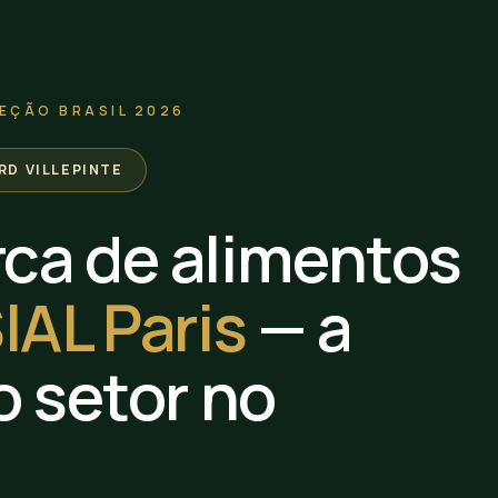
EÇÃO BRASIL 2026
ORD VILLEPINTE
ca de alimentos
IAL Paris
— a
o setor no