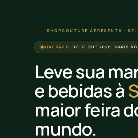
SHOPCOUTURE APRESENTA · SEL
SIAL PARIS
· 17–21 OUT 2026 · PARIS N
Leve sua mar
e bebidas à
S
maior feira d
mundo.