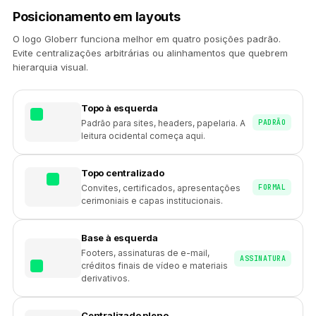
Posicionamento em layouts
O logo Globerr funciona melhor em quatro posições padrão.
Evite centralizações arbitrárias ou alinhamentos que quebrem
hierarquia visual.
Topo à esquerda
PADRÃO
Padrão para sites, headers, papelaria. A
leitura ocidental começa aqui.
Topo centralizado
FORMAL
Convites, certificados, apresentações
cerimoniais e capas institucionais.
Base à esquerda
Footers, assinaturas de e-mail,
ASSINATURA
créditos finais de vídeo e materiais
derivativos.
Centralizado pleno