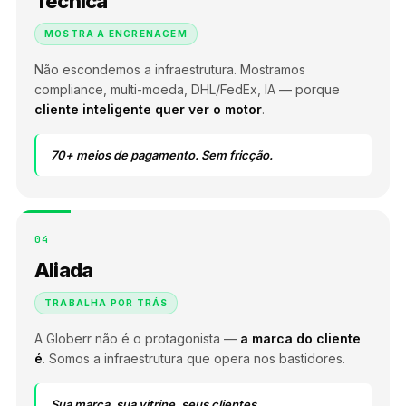
Técnica
MOSTRA A ENGRENAGEM
Não escondemos a infraestrutura. Mostramos
compliance, multi-moeda, DHL/FedEx, IA — porque
cliente inteligente quer ver o motor
.
70+ meios de pagamento. Sem fricção.
04
Aliada
TRABALHA POR TRÁS
A Globerr não é o protagonista —
a marca do cliente
é
. Somos a infraestrutura que opera nos bastidores.
Sua marca, sua vitrine, seus clientes.