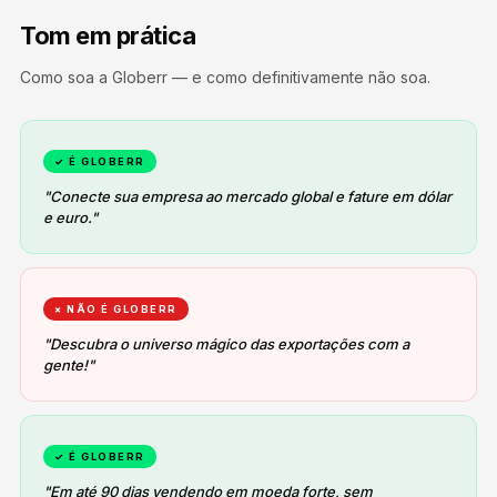
Tom em prática
Como soa a Globerr — e como definitivamente não soa.
✓ É GLOBERR
"Conecte sua empresa ao mercado global e fature em dólar
e euro."
× NÃO É GLOBERR
"Descubra o universo mágico das exportações com a
gente!"
✓ É GLOBERR
"Em até 90 dias vendendo em moeda forte, sem