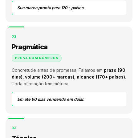
Sua marca pronta para 170+ países.
02
Pragmática
PROVA COM NÚMEROS
Concretude antes de promessa. Falamos em
prazo (90
dias), volume (200+ marcas), alcance (170+ países)
.
Toda afirmação tem métrica.
Em até 90 dias vendendo em dólar.
03