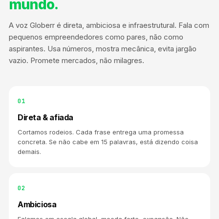
mundo.
A voz Globerr é direta, ambiciosa e infraestrutural. Fala com
pequenos empreendedores como pares, não como
aspirantes. Usa números, mostra mecânica, evita jargão
vazio. Promete mercados, não milagres.
01
Direta & afiada
Cortamos rodeios. Cada frase entrega uma promessa
concreta. Se não cabe em 15 palavras, está dizendo coisa
demais.
02
Ambiciosa