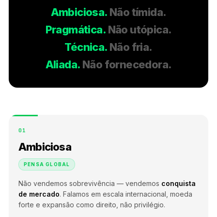
Ambiciosa.
Não tímida.
Pragmática.
Não utópica.
Técnica.
Não fria.
Aliada.
Não fornecedora.
01
Ambiciosa
PENSA GLOBAL
Não vendemos sobrevivência — vendemos
conquista
de mercado
. Falamos em escala internacional, moeda
forte e expansão como direito, não privilégio.