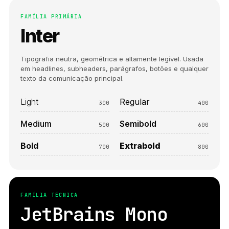
FAMÍLIA PRIMÁRIA
Inter
Tipografia neutra, geométrica e altamente legível. Usada
em headlines, subheaders, parágrafos, botões e qualquer
texto da comunicação principal.
Light
Regular
300
400
Medium
Semibold
500
600
Bold
Extrabold
700
800
FAMÍLIA TÉCNICA
JetBrains Mono