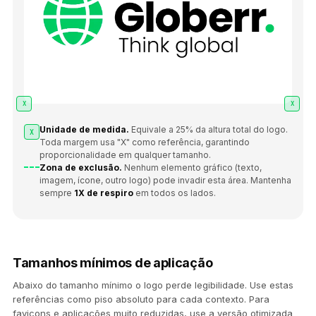
X
X
Unidade de medida.
Equivale a 25% da altura total do logo.
X
Toda margem usa "X" como referência, garantindo
proporcionalidade em qualquer tamanho.
Zona de exclusão.
Nenhum elemento gráfico (texto,
imagem, ícone, outro logo) pode invadir esta área. Mantenha
sempre
1X de respiro
em todos os lados.
Tamanhos mínimos de aplicação
Abaixo do tamanho mínimo o logo perde legibilidade. Use estas
referências como piso absoluto para cada contexto. Para
favicons e aplicações muito reduzidas, use a versão otimizada