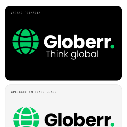
VERSÃO PRIMÁRIA
APLICADO EM FUNDO CLARO