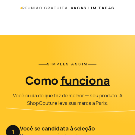
REUNIÃO GRATUITA ·
VAGAS LIMITADAS
SIMPLES ASSIM
Como
funciona
Você cuida do que faz de melhor — seu produto. A
ShopCouture leva sua marca a Paris.
Você se candidata à seleção
1