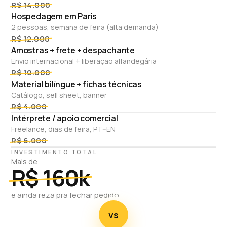
R$ 14.000
Hospedagem em Paris
2 pessoas, semana de feira (alta demanda)
R$ 12.000
Amostras + frete + despachante
Envio internacional + liberação alfandegária
R$ 10.000
Material bilíngue + fichas técnicas
Catálogo, sell sheet, banner
R$ 4.000
Intérprete / apoio comercial
Freelance, dias de feira, PT–EN
R$ 6.000
INVESTIMENTO TOTAL
Mais de
R$ 160k
e ainda reza pra fechar pedido
vs