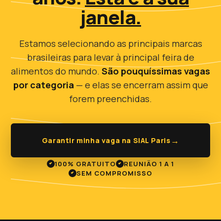
janela.
Estamos selecionando as principais marcas
brasileiras para levar à principal feira de
alimentos do mundo.
São pouquíssimas vagas
por categoria
— e elas se encerram assim que
forem preenchidas.
→
Garantir minha vaga na SIAL Paris
100% GRATUITO
REUNIÃO 1 A 1
SEM COMPROMISSO