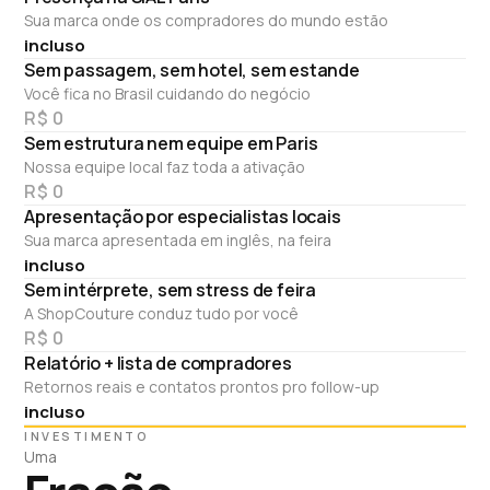
Sua marca onde os compradores do mundo estão
incluso
Sem passagem, sem hotel, sem estande
Você fica no Brasil cuidando do negócio
R$ 0
Sem estrutura nem equipe em Paris
Nossa equipe local faz toda a ativação
R$ 0
Apresentação por especialistas locais
Sua marca apresentada em inglês, na feira
incluso
Sem intérprete, sem stress de feira
A ShopCouture conduz tudo por você
R$ 0
Relatório + lista de compradores
Retornos reais e contatos prontos pro follow-up
incluso
INVESTIMENTO
Uma