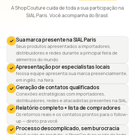
A ShopCouture cuida de toda a sua participação na
SIAL Paris. Você acompanha do Brasil.
Sua marca presente na SIAL Paris
Seus produtos apresentados a importadores,
distribuidores e redes durante a principal feira de
alimentos do mundo.
Apresentação por especialistas locais
Nossa equipe apresenta sua marca presencialmente,
em inglês, na feira.
Geração de contatos qualificados
Conexões estratégicas com importadores,
distribuidores, redes e atacadistas presentes na SIAL.
Relatório completo + lista de compradores
Os retornos reais e os contatos prontos para o follow-
up — direto pra você.
Processo descomplicado, sem burocracia
Você cuida do produto; a ShopCouture cuida de todo