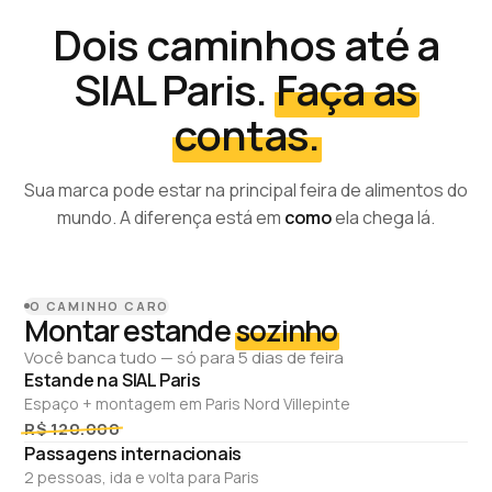
Dois caminhos até a
SIAL Paris.
Faça as
contas.
Sua marca pode estar na principal feira de alimentos do
mundo. A diferença está em
como
ela chega lá.
O CAMINHO CARO
Montar estande
sozinho
Você banca tudo — só para 5 dias de feira
Estande na SIAL Paris
Espaço + montagem em Paris Nord Villepinte
R$ 120.000
Passagens internacionais
2 pessoas, ida e volta para Paris