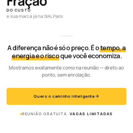
Fração
DO CUSTO
e sua marca já na SIAL Paris
A diferença não é só o preço. É o
tempo, a
energia e o risco
que você economiza.
Mostramos exatamente como na reunião — direto ao
ponto, sem enrolação.
Quero o caminho inteligente
REUNIÃO GRATUITA ·
VAGAS LIMITADAS