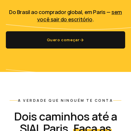
Do Brasil ao comprador global, em Paris —
sem
você sair do escritório
.
Quero começar
A VERDADE QUE NINGUÉM TE CONTA
Dois caminhos até a
SIAL Paris.
Faça as