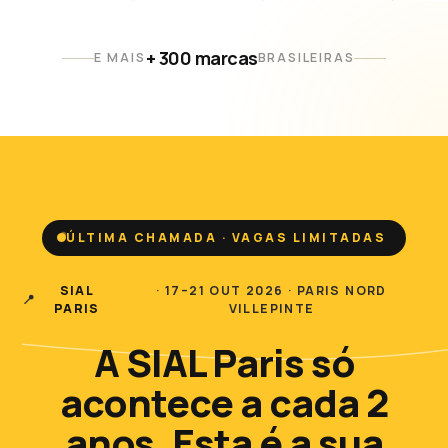
+ 300 marcas
E MAIS
BRASILEIRAS
ÚLTIMA CHAMADA · VAGAS LIMITADAS
SIAL
· 17–21 OUT 2026 · PARIS NORD
📍
PARIS
VILLEPINTE
A SIAL Paris só
acontece a cada 2
anos.
Esta é a sua