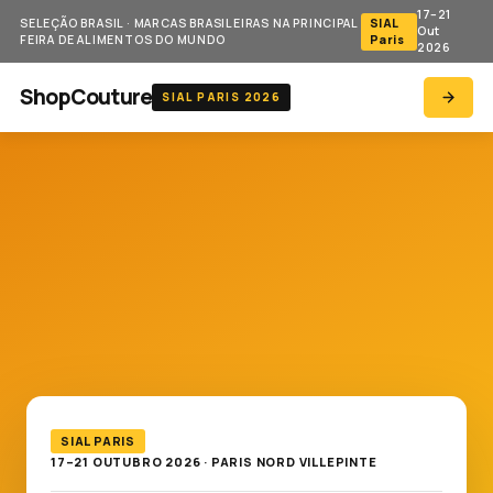
17–21
SELEÇÃO BRASIL · MARCAS BRASILEIRAS NA PRINCIPAL
SIAL
Out
FEIRA DE ALIMENTOS DO MUNDO
Paris
2026
ShopCouture
SIAL PARIS 2026
SIAL PARIS
17–21 OUTUBRO 2026 · PARIS NORD VILLEPINTE