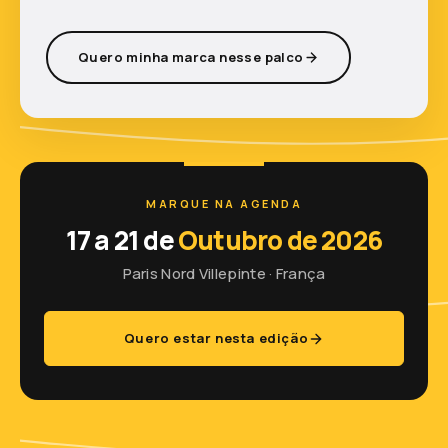
Quero minha marca nesse palco
MARQUE NA AGENDA
17 a 21 de
Outubro de 2026
Paris Nord Villepinte · França
Quero estar nesta edição