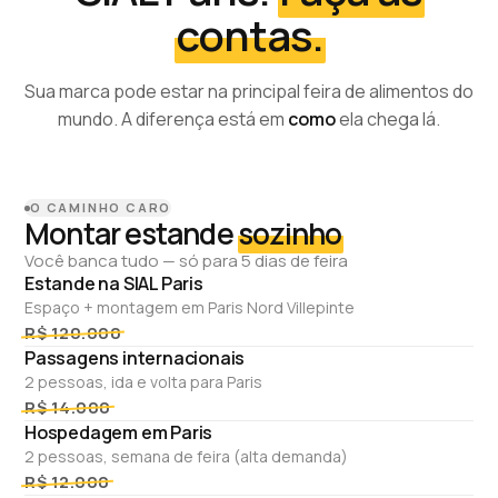
contas.
Sua marca pode estar na principal feira de alimentos do
mundo. A diferença está em
como
ela chega lá.
O CAMINHO CARO
Montar estande
sozinho
Você banca tudo — só para 5 dias de feira
Estande na SIAL Paris
Espaço + montagem em Paris Nord Villepinte
R$ 120.000
Passagens internacionais
2 pessoas, ida e volta para Paris
R$ 14.000
Hospedagem em Paris
2 pessoas, semana de feira (alta demanda)
R$ 12.000