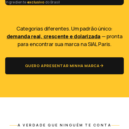
Ingrediente
exclusivo
do Brasil
Categorias diferentes. Um padrão único:
demanda real, crescente e dolarizada
— pronta
para encontrar sua marca na SIAL Paris.
QUERO APRESENTAR MINHA MARCA
A VERDADE QUE NINGUÉM TE CONTA