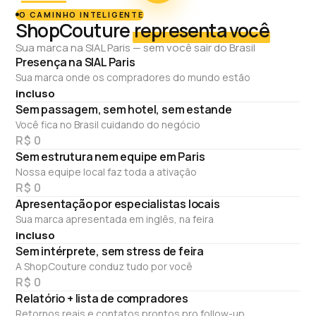
O CAMINHO INTELIGENTE
ShopCouture
representa você
Sua marca na SIAL Paris — sem você sair do Brasil
Presença na SIAL Paris
Sua marca onde os compradores do mundo estão
incluso
Sem passagem, sem hotel, sem estande
Você fica no Brasil cuidando do negócio
R$ 0
Sem estrutura nem equipe em Paris
Nossa equipe local faz toda a ativação
R$ 0
Apresentação por especialistas locais
Sua marca apresentada em inglês, na feira
incluso
Sem intérprete, sem stress de feira
A ShopCouture conduz tudo por você
R$ 0
Relatório + lista de compradores
Retornos reais e contatos prontos pro follow-up