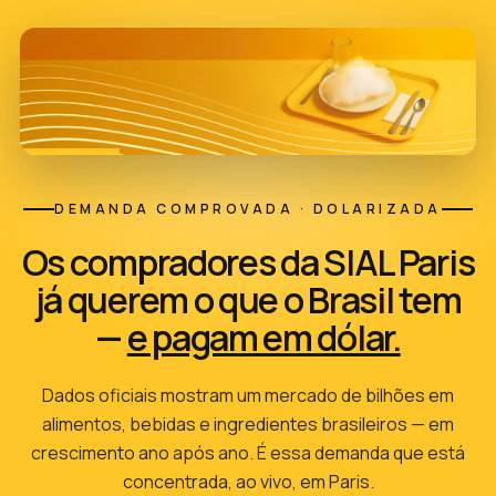
DEMANDA COMPROVADA · DOLARIZADA
Os compradores da SIAL Paris
já querem o que o Brasil tem
—
e pagam em dólar.
Dados oficiais mostram um mercado de bilhões em
alimentos, bebidas e ingredientes brasileiros — em
crescimento ano após ano. É essa demanda que está
concentrada, ao vivo, em Paris.