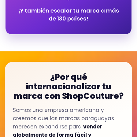
¡Y también escalar tu marca a más
de 130 países!
¿Por qué
internacionalizar tu
marca con ShopCouture?
Somos una empresa americana y
creemos que las marcas paraguayas
merecen expandirse para
vender
globalmente de forma fácil y