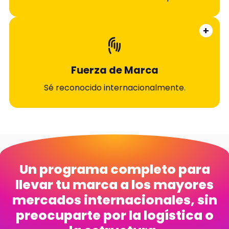
+
Fuerza de Marca
Sé reconocido internacionalmente.
Un programa completo para
llevar tu marca a los mayores
mercados internacionales, sin
preocuparte por la logística o