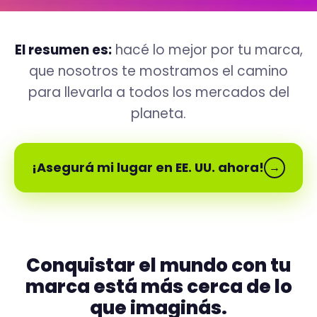
El resumen es:
hacé lo mejor por tu marca,
que nosotros te mostramos el camino
para llevarla a todos los mercados del
planeta.
¡Asegurá mi lugar en EE. UU. ahora!
→
Conquistar el mundo con tu
marca está más cerca de lo
que imaginás.