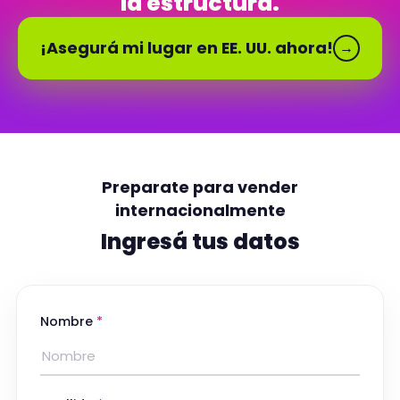
la estructura.
¡Asegurá mi lugar en EE. UU. ahora!
→
Preparate para vender
internacionalmente
Ingresá tus datos
Nombre
*